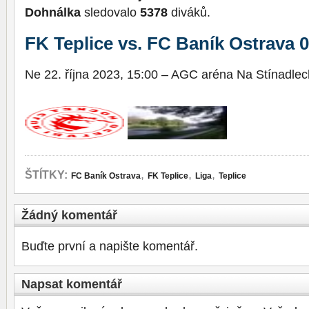
Dohnálka
sledovalo
5378
diváků.
FK Teplice vs. FC Baník Ostrava 0
Ne 22. října 2023, 15:00 – AGC aréna Na Stínadlech
,
,
,
ŠTÍTKY:
FC Baník Ostrava
FK Teplice
Liga
Teplice
Žádný komentář
Buďte první a napište komentář.
Napsat komentář