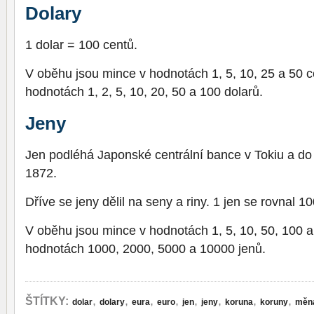
Dolary
1 dolar = 100 centů.
V oběhu jsou mince v hodnotách 1, 5, 10, 25 a 50 c
hodnotách 1, 2, 5, 10, 20, 50 a 100 dolarů.
Jeny
Jen podléhá Japonské centrální bance v Tokiu a do
1872.
Dříve se jeny dělil na seny a riny. 1 jen se rovnal 
V oběhu jsou mince v hodnotách 1, 5, 10, 50, 100 
hodnotách 1000, 2000, 5000 a 10000 jenů.
,
,
,
,
,
,
,
,
ŠTÍTKY:
dolar
dolary
eura
euro
jen
jeny
koruna
koruny
měn