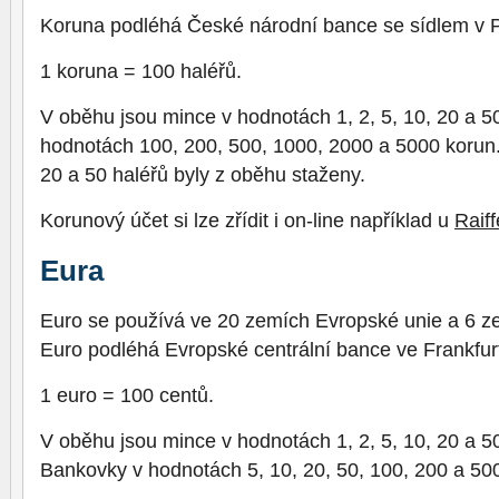
Koruna podléhá České národní bance se sídlem v 
1 koruna = 100 haléřů.
V oběhu jsou mince v hodnotách 1, 2, 5, 10, 20 a 5
hodnotách 100, 200, 500, 1000, 2000 a 5000 korun
20 a 50 haléřů byly z oběhu staženy.
Korunový účet si lze zřídit i on-line například u
Raif
Eura
Euro se používá ve 20 zemích Evropské unie a 6 z
Euro podléhá Evropské centrální bance ve Frankf
1 euro = 100 centů.
V oběhu jsou mince v hodnotách 1, 2, 5, 10, 20 a 50
Bankovky v hodnotách 5, 10, 20, 50, 100, 200 a 500