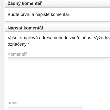
Žádný komentář
Buďte první a napište komentář.
Napsat komentář
Vaše e-mailová adresa nebude zveřejněna.
Vyžadov
označeny
*
Komentář
Jméno