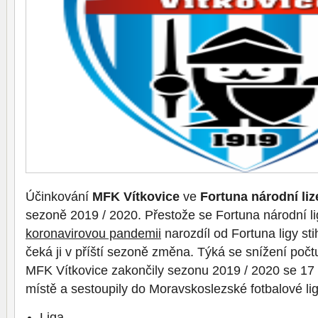
Účinkování
MFK Vítkovice
ve
Fortuna národní liz
sezoně 2019 / 2020. Přestože se Fortuna národní li
koronavirovou pandemii
narozdíl od Fortuna ligy st
čeká ji v příští sezoně změna. Týká se snížení počt
MFK Vítkovice zakončily sezonu 2019 / 2020 se 17
místě a sestoupily do Moravskoslezské fotbalové lig
Liga