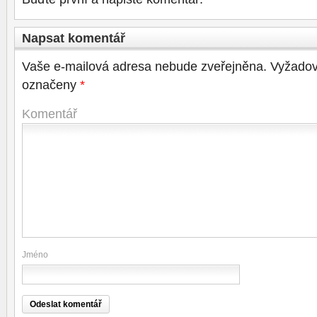
Napsat komentář
Vaše e-mailová adresa nebude zveřejněna.
Vyžadov
označeny
*
Komentář
Jméno