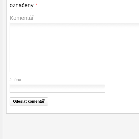
označeny
*
Komentář
Jméno