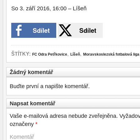
So 3. září 2016, 16:00 – Líšeň
,
,
ŠTÍTKY:
FC Odra Petřkovice
Líšeň
Moravskoslezská fotbalová liga
Žádný komentář
Buďte první a napište komentář.
Napsat komentář
Vaše e-mailová adresa nebude zveřejněna.
Vyžadov
označeny
*
Komentář