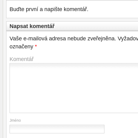
Buďte první a napište komentář.
Napsat komentář
Vaše e-mailová adresa nebude zveřejněna.
Vyžadov
označeny
*
Komentář
Jméno