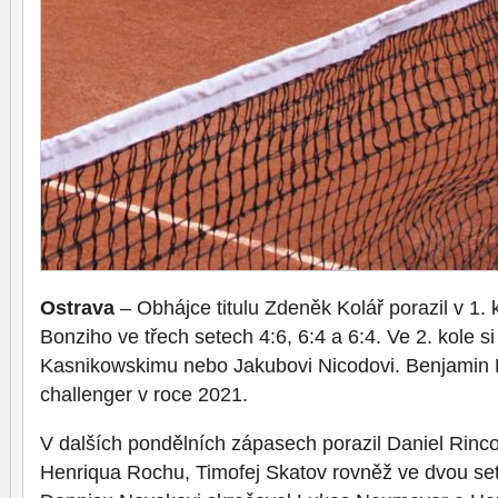
Ostrava
– Obhájce titulu Zdeněk Kolář porazil v 1.
Bonziho ve třech setech 4:6, 6:4 a 6:4. Ve 2. kole s
Kasnikowskimu nebo Jakubovi Nicodovi. Benjamin B
challenger v roce 2021.
V dalších pondělních zápasech porazil Daniel Rinc
Henriqua Rochu, Timofej Skatov rovněž ve dvou se