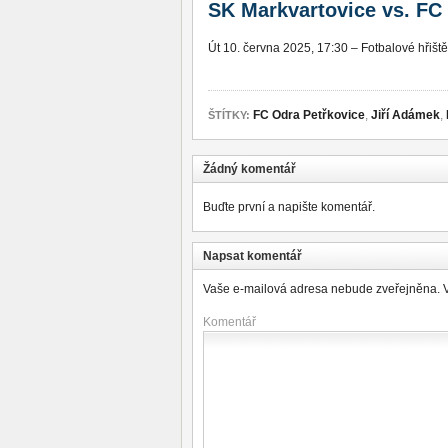
SK Markvartovice vs. FC 
Út 10. června 2025, 17:30 – Fotbalové hřiště
FC Odra Petřkovice
,
Jiří Adámek
,
ŠTÍTKY:
Žádný komentář
Buďte první a napište komentář.
Napsat komentář
Vaše e-mailová adresa nebude zveřejněna.
Komentář