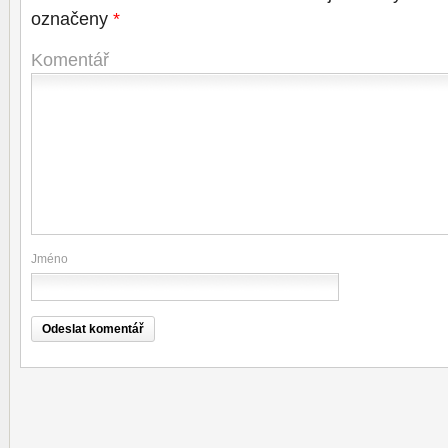
označeny
*
Komentář
Jméno