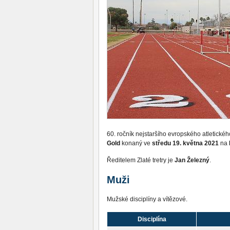
60. ročník nejstaršího evropského atletické
Gold
konaný ve
středu 19. května 2021
na
Ředitelem Zlaté tretry je
Jan Železný
.
Muži
Mužské disciplíny a vítězové.
Disciplína