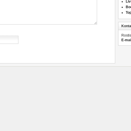
Liv
Bo
Top
Konta
Rosti
E-mai