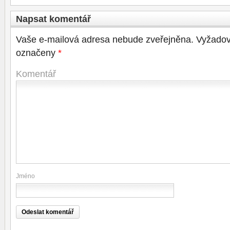
Napsat komentář
Vaše e-mailová adresa nebude zveřejněna.
Vyžadov
označeny
*
Komentář
Jméno