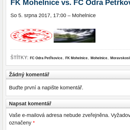
FK Mohelnice vs. FC Odra Petřkovi
So 5. srpna 2017, 17:00 – Mohelnice
,
,
,
ŠTÍTKY:
FC Odra Petřkovice
FK Mohelnice
Mohelnice
Moravskosle
Žádný komentář
Buďte první a napište komentář.
Napsat komentář
Vaše e-mailová adresa nebude zveřejněna.
Vyžadov
označeny
*