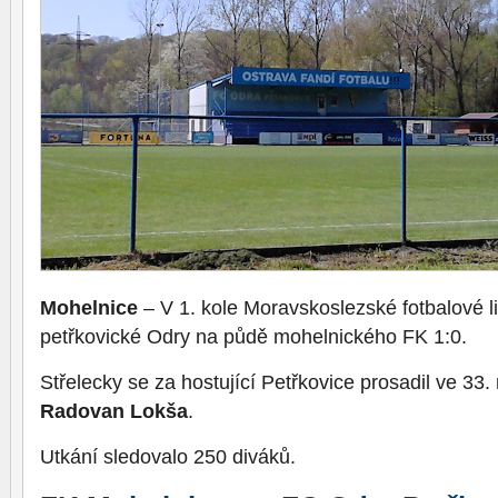
Mohelnice
– V 1. kole Moravskoslezské fotbalové lig
petřkovické Odry na půdě mohelnického FK 1:0.
Střelecky se za hostující Petřkovice prosadil ve 33
Radovan Lokša
.
Utkání sledovalo 250 diváků.