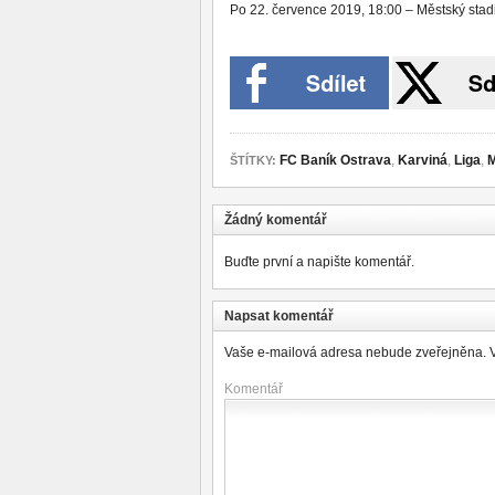
Po 22. července 2019, 18:00 – Městský stad
FC Baník Ostrava
,
Karviná
,
Liga
,
M
ŠTÍTKY:
Žádný komentář
Buďte první a napište komentář.
Napsat komentář
Vaše e-mailová adresa nebude zveřejněna.
Komentář